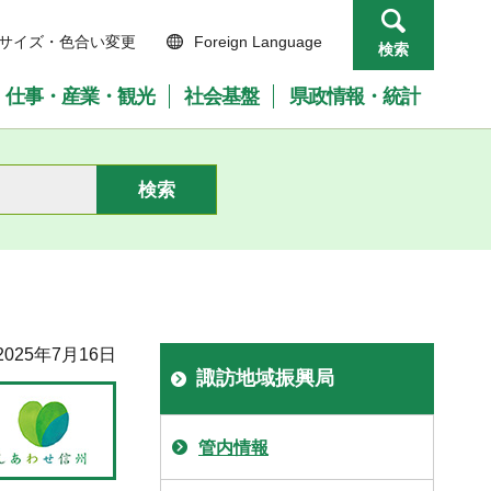
サイズ・色合い変更
Foreign Language
検索
仕事・産業・観光
社会基盤
県政情報・統計
025年7月16日
諏訪地域振興局
管内情報