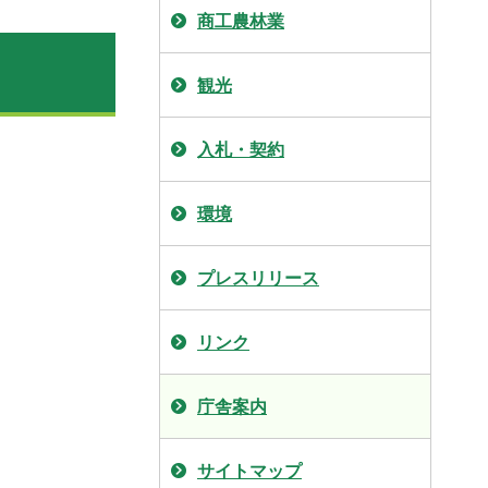
商工農林業
観光
入札・契約
環境
プレスリリース
リンク
庁舎案内
サイトマップ