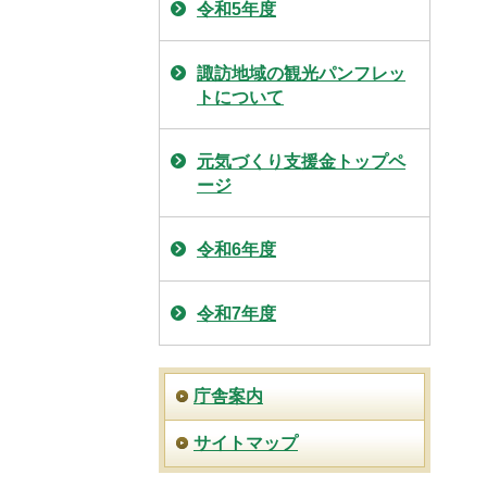
令和5年度
諏訪地域の観光パンフレッ
トについて
元気づくり支援金トップペ
ージ
令和6年度
令和7年度
庁舎案内
サイトマップ