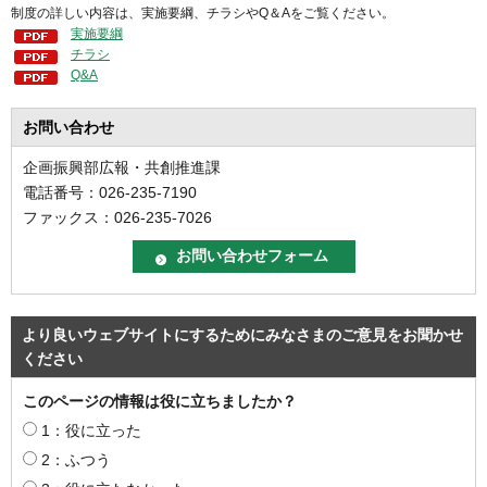
制度の詳しい内容は、実施要綱、チラシやQ＆Aをご覧ください。
実施要綱
チラシ
Q&A
お問い合わせ
企画振興部広報・共創推進課
電話番号：026-235-7190
ファックス：026-235-7026
より良いウェブサイトにするためにみなさまのご意見をお聞かせ
ください
このページの情報は役に立ちましたか？
1：役に立った
2：ふつう