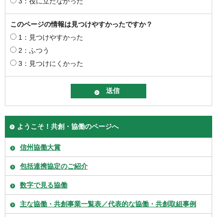
3：役に立たなかった
このページの情報は見つけやすかったですか？
1：見つけやすかった
2：ふつう
3：見つけにくかった
ようこそ！共創・協働のページへ
信州協働大賞
包括連携協定のご紹介
数字で見る協働
主な協働・共創事業一覧表／代表的な協働・共創取組事例