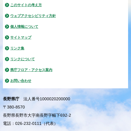
このサイトの考え方
ウェブアクセシビリティ方針
個人情報について
サイトマップ
リンク集
リンクについて
県庁フロア・アクセス案内
お問い合わせ
長野県庁
法人番号1000020200000
〒380-8570
長野県長野市大字南長野字幅下692-2
電話：026-232-0111（代表）