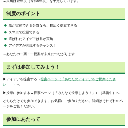
→実施は翌年度（令和9年度）を予定しています。
制度のポイント
県が実施できる分野なら、幅広く提案できる
スマホで投票できる
選ばれたアイデアは県が実施
アイデアが実現するチャンス！
→あなたの一票・一提案が未来につながります
まずは参加してみよう！
▶アイデアを提案する→
提案ページ（「あなたのアイデアをご提案くださ
い！」）
へ
▶投票に参加する→投票ページ（「みんなで投票しよう！」）（準備中）へ
どちらだけでも参加できます。お気軽にご参加ください。詳細はそれぞれのペ
ージをご覧ください。
参加にあたって