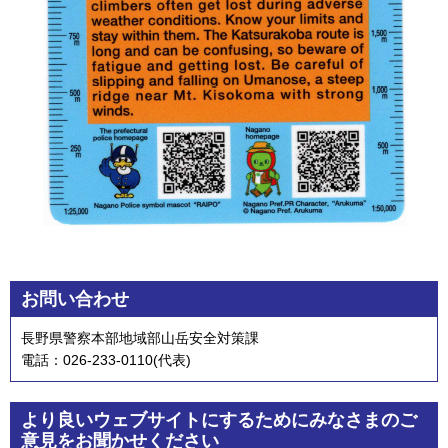
お問い合わせ
長野県警察本部地域部山岳安全対策課
電話：026-233-0110(代表)
より良いウェブサイトにするためにみなさまのご
意見をお聞かせください