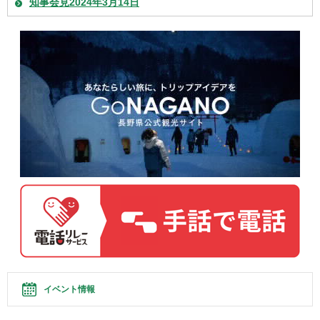
知事会見2024年3月14日
イベント情報