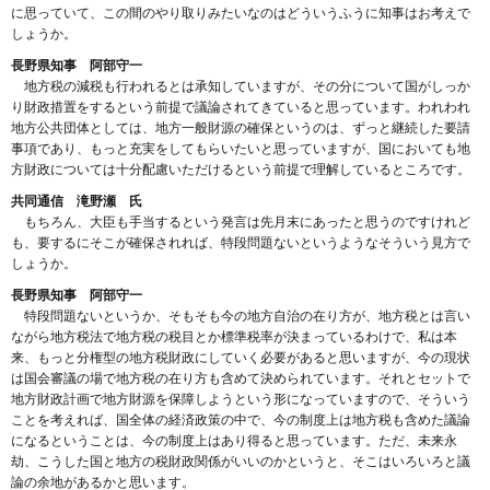
に思っていて、この間のやり取りみたいなのはどういうふうに知事はお考えで
しょうか。
長野県知事 阿部守一
地方税の減税も行われるとは承知していますが、その分について国がしっか
り財政措置をするという前提で議論されてきていると思っています。われわれ
地方公共団体としては、地方一般財源の確保というのは、ずっと継続した要請
事項であり、もっと充実をしてもらいたいと思っていますが、国においても地
方財政については十分配慮いただけるという前提で理解しているところです。
共同通信 滝野瀬 氏
もちろん、大臣も手当するという発言は先月末にあったと思うのですけれど
も、要するにそこが確保されれば、特段問題ないというようなそういう見方で
しょうか。
長野県知事 阿部守一
特段問題ないというか、そもそも今の地方自治の在り方が、地方税とは言い
ながら地方税法で地方税の税目とか標準税率が決まっているわけで、私は本
来、もっと分権型の地方税財政にしていく必要があると思いますが、今の現状
は国会審議の場で地方税の在り方も含めて決められています。それとセットで
地方財政計画で地方財源を保障しようという形になっていますので、そういう
ことを考えれば、国全体の経済政策の中で、今の制度上は地方税も含めた議論
になるということは、今の制度上はあり得ると思っています。ただ、未来永
劫、こうした国と地方の税財政関係がいいのかというと、そこはいろいろと議
論の余地があるかと思います。