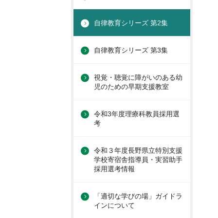
自律教育シリーズ 第2集
自律教育シリーズ 第3集
視覚・聴覚に障がいのある幼
児のための早期支援教室
令和3年度理療科教員採用選
考
令和３年度長野県立特別支援
学校寄宿舎指導員・実習助手
採用選考情報
「適切な学びの場」ガイドラ
インについて