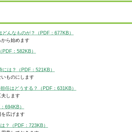
んなものが？（PDF：677KB）
ろから始めます
DF：582KB）
は？（PDF：521KB）
ないものにします
任はどうする？（PDF：631KB）
工夫します
694KB）
囲を広げます
？（PDF：723KB）