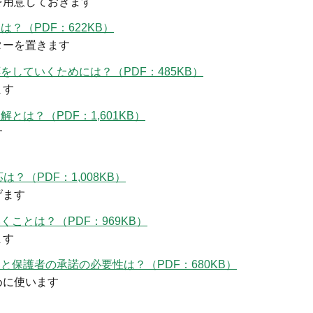
を用意しておきます
？（PDF：622KB）
ターを置きます
していくためには？（PDF：485KB）
ます
は？（PDF：1,601KB）
す
？（PDF：1,008KB）
げます
ことは？（PDF：969KB）
ます
保護者の承諾の必要性は？（PDF：680KB）
めに使います