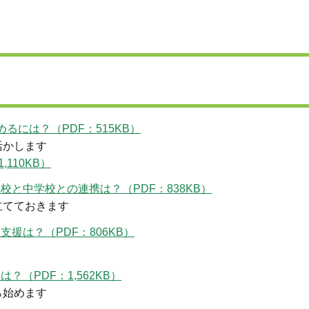
るには？（PDF：515KB）
活かします
110KB）
と中学校との連携は？（PDF：838KB）
立てておきます
援は？（PDF：806KB）
（PDF：1,562KB）
ら始めます