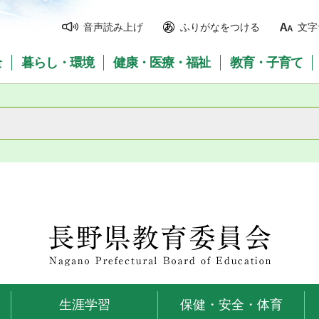
音声読み上げ
ふりがなをつける
文字
全
暮らし・環境
健康・医療・福祉
教育・子育て
長野県教育委員会
生涯学習
保健・安全・体育