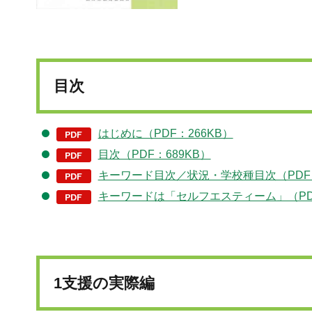
目次
はじめに（PDF：266KB）
目次（PDF：689KB）
キーワード目次／状況・学校種目次（PDF：1
キーワードは「セルフエスティーム」（PDF
1支援の実際編