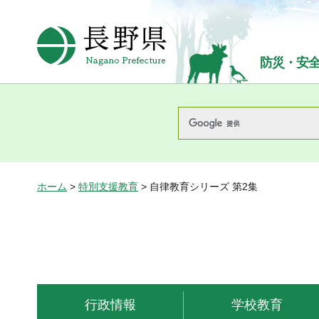
長野県Nagano Prefecture
防災・安
ホーム
>
特別支援教育
> 自律教育シリーズ 第2集
行政情報
学校教育