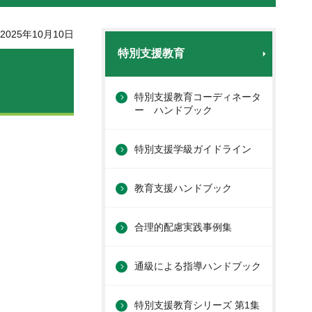
025年10月10日
特別支援教育
特別支援教育コーディネータ
ー ハンドブック
特別支援学級ガイドライン
教育支援ハンドブック
合理的配慮実践事例集
通級による指導ハンドブック
特別支援教育シリーズ 第1集