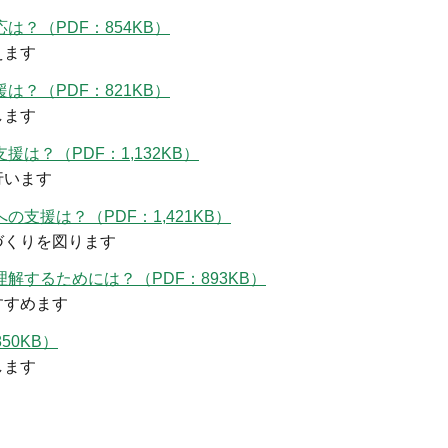
？（PDF：854KB）
えます
？（PDF：821KB）
します
は？（PDF：1,132KB）
行います
支援は？（PDF：1,421KB）
づくりを図ります
するためには？（PDF：893KB）
すすめます
50KB）
します