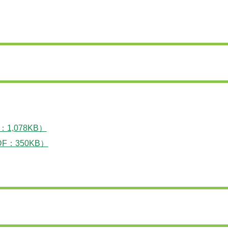
,078KB）
：350KB）