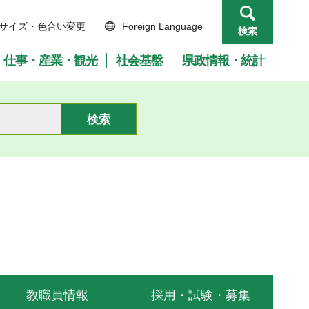
サイズ・色合い変更
Foreign Language
検索
仕事・産業・観光
社会基盤
県政情報・統計
教職員情報
採用・試験・募集