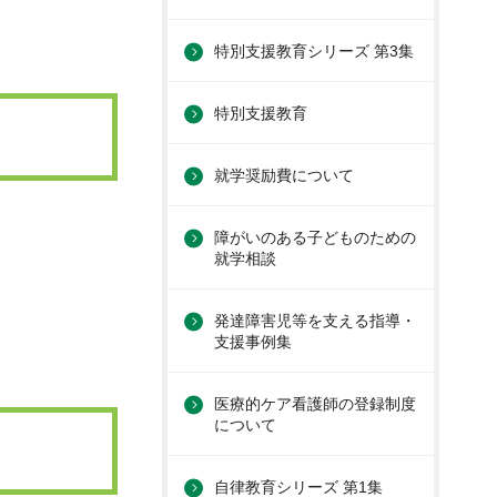
特別支援教育シリーズ 第3集
特別支援教育
就学奨励費について
障がいのある子どものための
就学相談
発達障害児等を支える指導・
支援事例集
医療的ケア看護師の登録制度
について
自律教育シリーズ 第1集